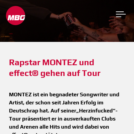
Rapstar MONTEZ und 
effect® gehen auf Tour
MONTEZ ist ein begnadeter Songwriter und
Artist, der schon seit Jahren Erfolg im
Deutschrap hat. Auf seiner„Herzinfucked“-
Tour präsentiert er in ausverkauften Clubs
und Arenen alle Hits und wird dabei von