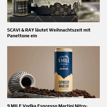
SCAVI & RAY läutet Weihnachtszeit mit
Panettone ein
9 MILE Vodka Espresso Martini Nitro-