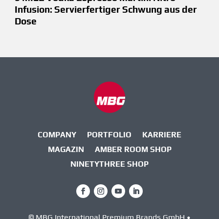
Infusion: Servierfertiger Schwung aus der
Dose
COMPANY
PORTFOLIO
KARRIERE
MAGAZIN
AMBER ROOM SHOP
NINETYTHREE SHOP
© MBG International Premium Brands GmbH •