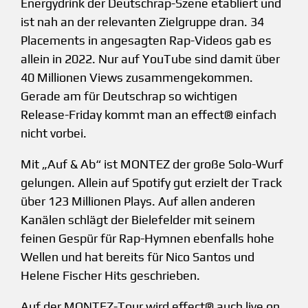
Energydrink der Deutschrap-Szene etabliert und
ist nah an der relevanten Zielgruppe dran. 34
Placements in angesagten Rap-Videos gab es
allein in 2022. Nur auf YouTube sind damit über
40 Millionen Views zusammengekommen.
Gerade am für Deutschrap so wichtigen
Release-Friday kommt man an effect® einfach
nicht vorbei.
Mit „Auf & Ab“ ist MONTEZ der große Solo-Wurf
gelungen. Allein auf Spotify gut erzielt der Track
über 123 Millionen Plays. Auf allen anderen
Kanälen schlägt der Bielefelder mit seinem
feinen Gespür für Rap-Hymnen ebenfalls hohe
Wellen und hat bereits für Nico Santos und
Helene Fischer Hits geschrieben.
Auf der MONTEZ-Tour wird effect® auch live on