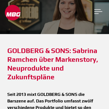
GOLDBERG & SONS: Sabrina 
Ramchen über Markenstory, 
Neuprodukte und 
Zukunftspläne
Seit 2013 mixt GOLDBERG & SONS die
Barszene auf. Das Portfolio umfasst zwölf
verschiedene Produkte und bietet so den