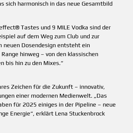
s sich harmonisch in das neue Gesamtbild
effect® Tastes und 9 MILE Vodka sind der
eispiel auf dem Weg zum Club und zur
em neuen Dosendesign entsteht ein
te Range hinweg – von den klassischen
n bis hin zu den Mixes.“
res Zeichen für die Zukunft – innovativ,
rungen einer modernen Medienwelt. „Das
aben für 2025 einiges in der Pipeline – neue
nge Energie“, erklärt Lena Stuckenbrock