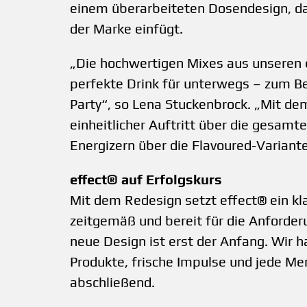
einem überarbeiteten Dosendesign, da
der Marke einfügt.
„Die hochwertigen Mixes aus unseren 
perfekte Drink für unterwegs – zum B
Party“, so Lena Stuckenbrock. „Mit d
einheitlicher Auftritt über die gesam
Energizern über die Flavoured-Variante
effect® auf Erfolgskurs
Mit dem Redesign setzt effect® ein kla
zeitgemäß und bereit für die Anforde
neue Design ist erst der Anfang. Wir h
Produkte, frische Impulse und jede Me
abschließend.