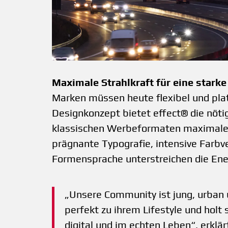
Maximale Strahlkraft für eine stark
Marken müssen heute flexibel und pla
Designkonzept bietet effect® die nötige
klassischen Werbeformaten maximale Si
prägnante Typografie, intensive Farbv
Formensprache unterstreichen die Ener
„Unsere Community ist jung, urban
perfekt zu ihrem Lifestyle und holt 
digital und im echten Leben“, erklä