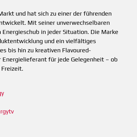
Markt und hat sich zu einer der führenden
ntwickelt. Mit seiner unverwechselbaren
 Energieschub in jeder Situation. Die Marke
duktentwicklung und ein vielfältiges
es bis hin zu kreativen Flavoured-
r Energielieferant für jede Gelegenheit – ob
 Freizeit.
gy
rgytv