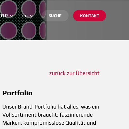
HOP
SUCHE
KONTAKT
DE
zurück zur Übersicht
Portfolio
Unser Brand-Portfolio hat alles, was ein
Vollsortiment braucht: faszinierende
Marken, kompromisslose Qualität und