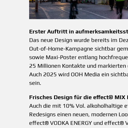
Erster Auftritt in aufmerksamkeit
Das neue Design wurde bereits im Dez
Out-of-Home-Kampagne sichtbar gema
sowie Maxi-Poster entlang hochfreque
25 Millionen Kontakte und markierten 
Auch 2025 wird OOH Media ein sichtb
sein.
Frisches Design für die effect® MIX
Auch die mit 10% Vol. alkoholhaltige 
Redesigns einen neuen, modernen Loo
effect® VODKA ENERGY und effect® VO