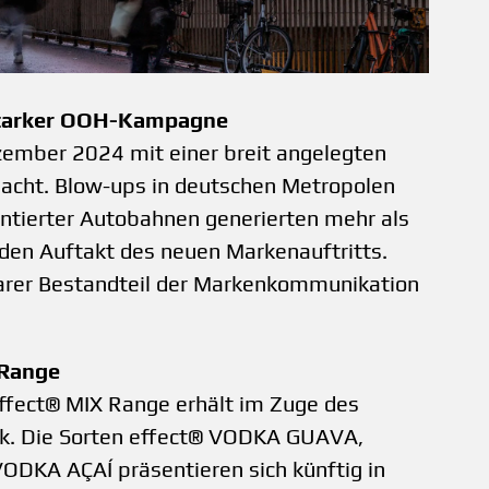
sstarker OOH-Kampagne
ember 2024 mit einer breit angelegten
cht. Blow-ups in deutschen Metropolen
ntierter Autobahnen generierten mehr als
den Auftakt des neuen Markenauftritts.
arer Bestandteil der Markenkommunikation
 Range
effect® MIX Range erhält im Zuge des
k. Die Sorten effect® VODKA GUAVA,
DKA AÇAÍ präsentieren sich künftig in