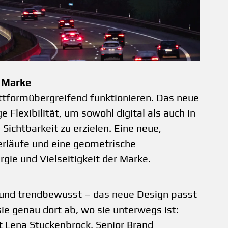
e Marke
ttformübergreifend funktionieren. Das neue
 Flexibilität, um sowohl digital als auch in
chtbarkeit zu erzielen. Eine neue,
erläufe und eine geometrische
gie und Vielseitigkeit der Marke.
 und trendbewusst – das neue Design passt
sie genau dort ab, wo sie unterwegs ist:
rt Lena Stuckenbrock, Senior Brand