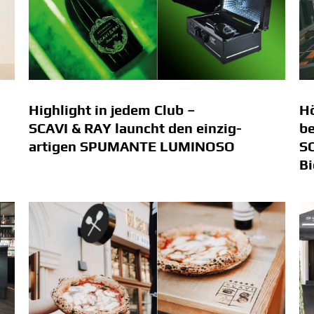
Highlight in jedem Club –
H
SCAVI & RAY launcht den einzig­
b
artigen SPUMANTE LUMINOSO
SC
Bi