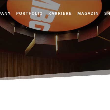
PANY
PORTFOLIO
KARRIERE
MAGAZIN
S