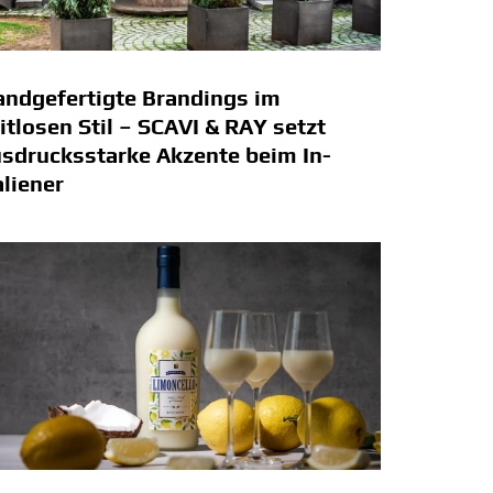
ndgefertigte Brandings im
itlosen Stil – SCAVI & RAY setzt
sdrucksstarke Akzente beim In-
aliener