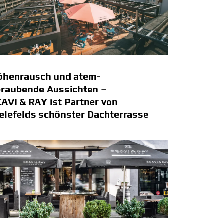
öhenrausch und atem­
eraubende Aussichten –
AVI & RAY ist Partner von
elefelds schönster Dachterrasse