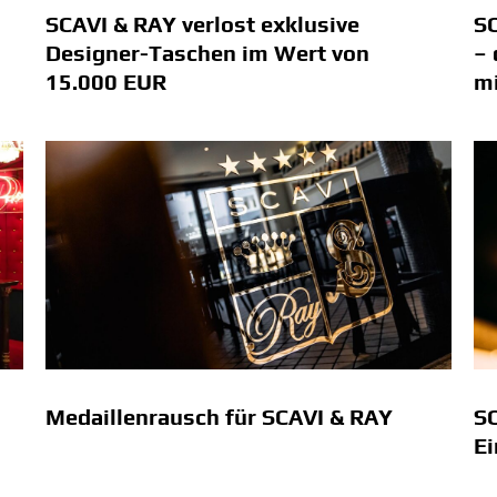
SCAVI & RAY verlost exklusive
SC
Designer-Taschen im Wert von
– 
15.000 EUR
m
Medaillenrausch für SCAVI & RAY
SC
Ei