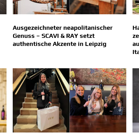
Ausgezeichneter neapoli­tanischer
Ha
Genuss – SCAVI & RAY setzt
ze
authentische Akzente in Leipzig
au
It