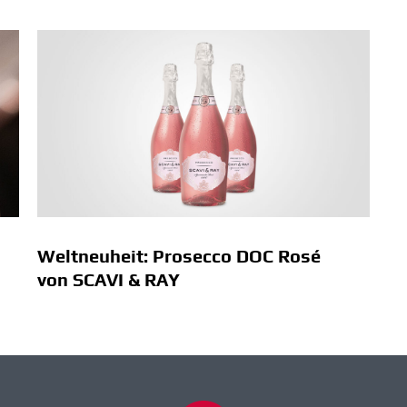
Weltneuheit: Prosecco DOC Rosé
von SCAVI & RAY