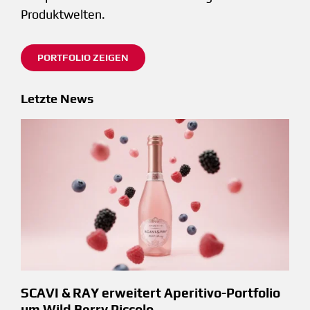
Produktwelten.
PORTFOLIO ZEIGEN
Letzte News
SCAVI & RAY erweitert Aperitivo-Portfolio
um Wild Berry Piccolo