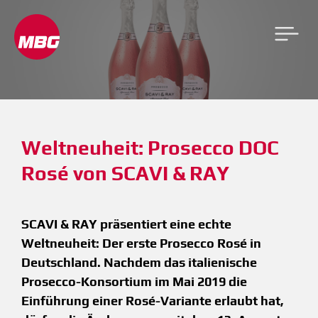
Weltneuheit: Prosecco DOC 
Rosé von SCAVI & RAY
SCAVI & RAY präsentiert eine echte
Weltneuheit: Der erste Prosecco Rosé in
Deutschland. Nachdem das italienische
Prosecco-Konsortium im Mai 2019 die
Einführung einer Rosé-Variante erlaubt hat,