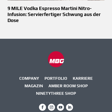
9 MILE Vodka Espresso Martini Nitro-
Infusion: Servierfertiger Schwung aus der
Dose
COMPANY
PORTFOLIO
KARRIERE
MAGAZIN
AMBER ROOM SHOP
NINETYTHREE SHOP