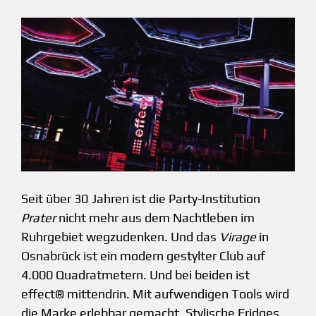
Seit über 30 Jahren ist die Party-­Institution
Prater
nicht mehr aus dem Nachtleben im
Ruhrgebiet weg­zudenken. Und das
Virage
in
Osnabrück ist ein modern gestylter Club auf
4.000 Quadratmetern. Und bei beiden ist
effect® mittendrin. Mit aufwendigen Tools wird
die Marke erlebbar gemacht. Stylische Fridges