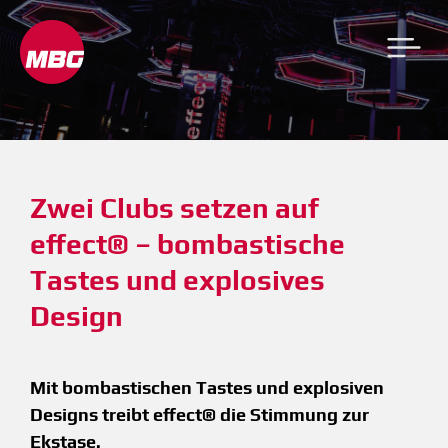
Zwei Clubs setzen auf 
effect® – bombastische 
Tastes und explosives 
Design
Mit bombastischen Tastes und explosiven
Designs treibt effect® die Stimmung zur
Ekstase.