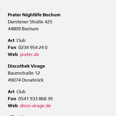
Prater Nightlife Bochum
Dorstener Straße 425
44809 Bochum
Art
Club
Fon
0234 954 24 0
Web
prater.de
Discothek Virage
Baumstraße 12
49074 Osnabrück
Art
Club
Fon
0541 933 868 39
Web
disco-virage.de