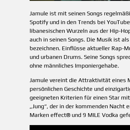
Jamule ist mit seinen Songs regelmäßi
Spotify und in den Trends bei YouTub
libanesischen Wurzeln aus der Hip-Hop
auch in seinen Songs. Die Musik ist al
bezeichnen. Einflüsse aktueller Rap-M
und urbanen Drums. Seine Songs sprec
ohne männliches Imponiergehabe.
Jamule vereint die Attraktivität eines
persönlichen Geschichte und einzigarti
geeigneten Kriterien für einen Star m
„Jung“, der in der kommenden Nacht er
Marken effect® und 9 MILE Vodka gefe