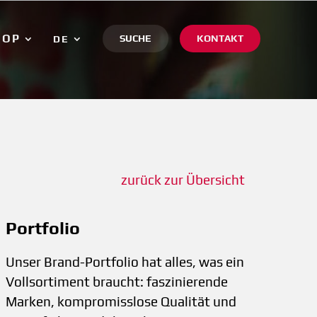
HOP
SUCHE
KONTAKT
DE
zurück zur Übersicht
Portfolio
Unser Brand-Portfolio hat alles, was ein
Vollsortiment braucht: faszinierende
Marken, kompromisslose Qualität und