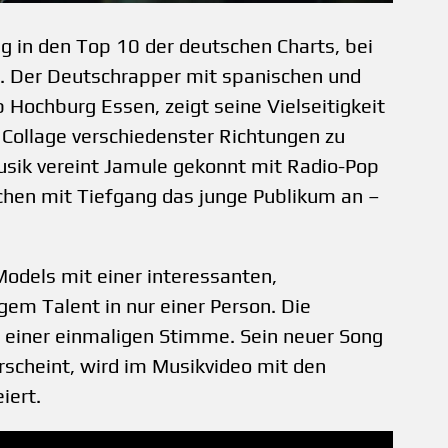
g in den Top 10 der deutschen Charts, bei
e. Der Deutschrapper mit spanischen und
 Hochburg Essen, zeigt seine Vielseitigkeit
s Collage verschiedenster Richtungen zu
usik vereint Jamule gekonnt mit Radio-Pop
hen mit Tiefgang das junge Publikum an –
 Models mit einer interessanten,
gem Talent in nur einer Person. Die
it einer einmaligen Stimme. Sein neuer Song
scheint, wird im Musikvideo mit den
iert.