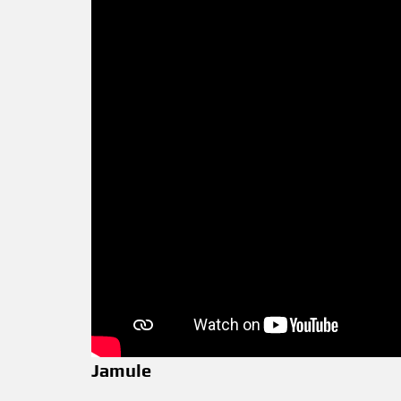
Jamule