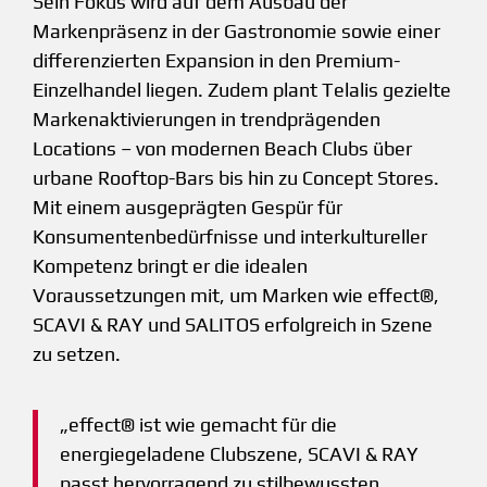
Sein Fokus wird auf dem Ausbau der
Markenpräsenz in der Gastronomie sowie einer
differenzierten Expansion in den Premium-
Einzelhandel liegen. Zudem plant Telalis gezielte
Markenaktivierungen in trendprägenden
Locations – von modernen Beach Clubs über
urbane Rooftop-Bars bis hin zu Concept Stores.
Mit einem ausgeprägten Gespür für
Konsumentenbedürfnisse und interkultureller
Kompetenz bringt er die idealen
Voraussetzungen mit, um Marken wie effect®,
SCAVI & RAY und SALITOS erfolgreich in Szene
zu setzen.
„effect® ist wie gemacht für die
energiegeladene Clubszene, SCAVI & RAY
passt hervorragend zu stilbewussten