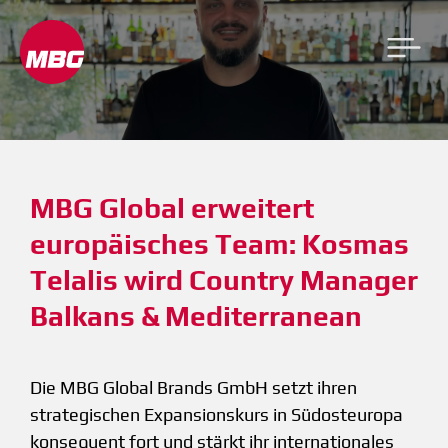
MBG Global erweitert 
europäisches Team: Kosmas 
Telalis wird Country Manager 
Balkans & Mediterranean
Die MBG Global Brands GmbH setzt ihren
strategischen Expansionskurs in Südosteuropa
konsequent fort und stärkt ihr internationales