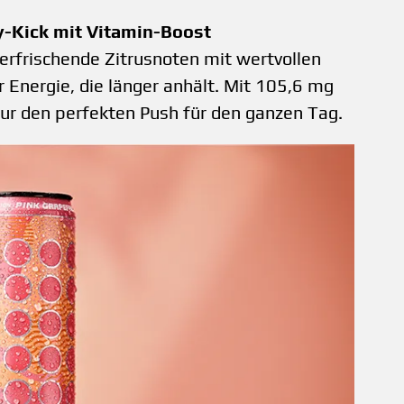
gy-Kick mit Vitamin-Boost
rfrischende Zitrusnoten mit wertvollen
 Energie, die länger anhält. Mit 105,6 mg
our den perfekten Push für den ganzen Tag.