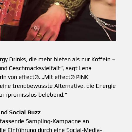
y Drinks, die mehr bieten als nur Koffein –
und Geschmacksvielfalt“, sagt Lena
in von effect®. „Mit effect® PINK
eine trendbewusste Alternative, die Energie
 kompromisslos belebend.“
nd Social Buzz
umfassende Sampling-Kampagne an
ie Einführung durch eine Social-Media-