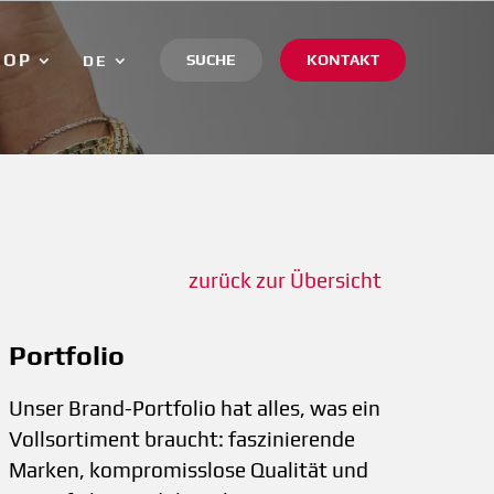
HOP
SUCHE
KONTAKT
DE
zurück zur Übersicht
Portfolio
Unser Brand-Portfolio hat alles, was ein
Vollsortiment braucht: faszinierende
Marken, kompromisslose Qualität und