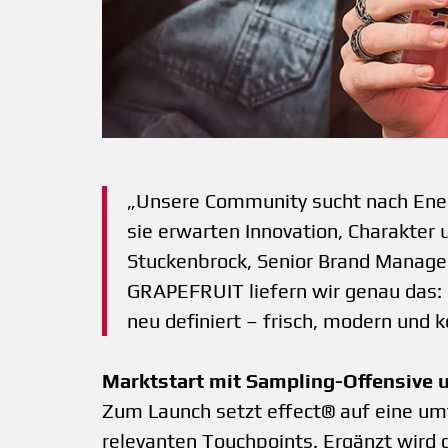
„Unsere Community sucht nach Energ
sie erwarten Innovation, Charakter 
Stuckenbrock, Senior Brand Manager
GRAPEFRUIT liefern wir genau das: 
neu definiert – frisch, modern und
Marktstart mit Sampling-Offensive u
Zum Launch setzt effect® auf eine 
relevanten Touchpoints. Ergänzt wird d