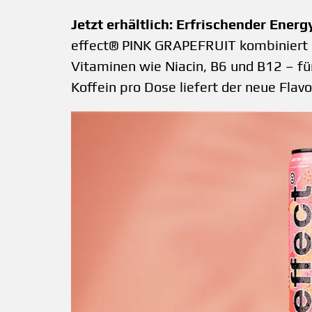
Jetzt erhältlich: Erfrischender Ener
effect® PINK GRAPEFRUIT kombiniert e
Vitaminen wie Niacin, B6 und B12 – für
Koffein pro Dose liefert der neue Flav