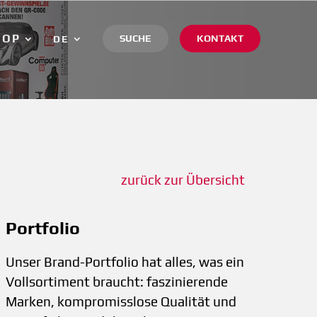
HOP
SUCHE
KONTAKT
DE
zurück zur Übersicht
Portfolio
Unser Brand-Portfolio hat alles, was ein
Vollsortiment braucht: faszinierende
Marken, kompromisslose Qualität und