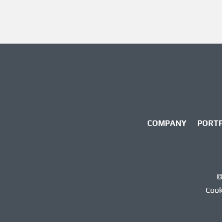
COMPANY
PORT
©
Cook