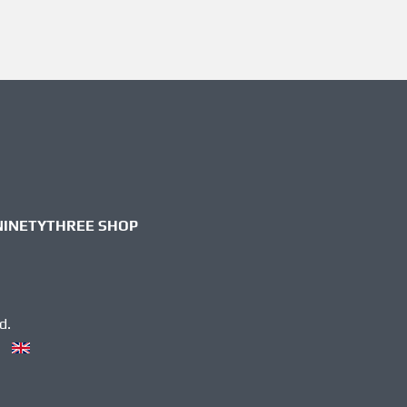
NINETYTHREE SHOP
d.