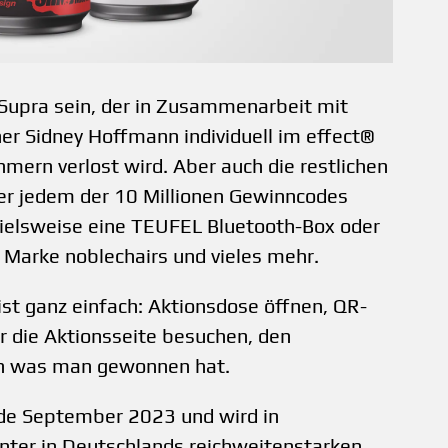
Supra sein, der in Zusammenarbeit mit
 Sidney Hoffmann individuell im effect®
hmern verlost wird. Aber auch die restlichen
ter jedem der 10 Millionen Gewinncodes
pielsweise eine TEUFEL Bluetooth-Box oder
r Marke noblechairs und vieles mehr.
st ganz einfach: Aktionsdose öffnen, QR-
r die Aktionsseite besuchen, den
en was man gewonnen hat.
nde September 2023 und wird in
ter in Deutschlands reichweitenstarken