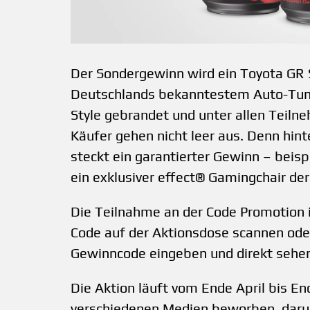
Der Sondergewinn wird ein Toyota GR 
Deutschlands bekanntestem Auto-Tuner
Style gebrandet und unter allen Teilne
Käufer gehen nicht leer aus. Denn hin
steckt ein garantierter Gewinn – beis
ein exklusiver effect® Gamingchair de
Die Teilnahme an der Code Promotion i
Code auf der Aktionsdose scannen ode
Gewinncode eingeben und direkt seh
Die Aktion läuft vom Ende April bis E
verschiedenen Medien beworben, darun