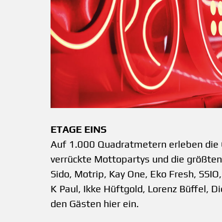
ETAGE EINS
Auf 1.000 Quadratmetern erleben die
verrückte Mottopartys und die größten
Sido, ­Motrip, Kay One, Eko Fresh, SSI
K Paul, Ikke Hüftgold, ­Lorenz Büffel, D
den Gästen hier ein.