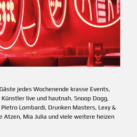
 Gäste jedes Wochenende krasse Events,
 Künstler live und hautnah. Snoop Dogg,
O, ­Pietro Lombardi, Drunken Masters, Lexy &
ie Atzen, Mia Julia und viele weitere heizen