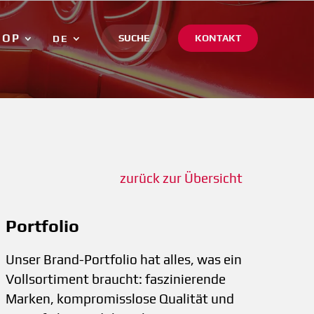
HOP
SUCHE
KONTAKT
DE
zurück zur Übersicht
Portfolio
Unser Brand-Portfolio hat alles, was ein
Vollsortiment braucht: faszinierende
Marken, kompromisslose Qualität und