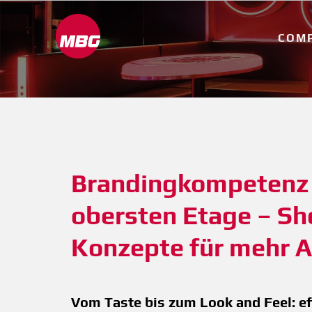
COM
Brandingkompetenz a
obersten Etage – Sh
Konzepte für mehr 
Vom Taste bis zum Look and Feel: ef