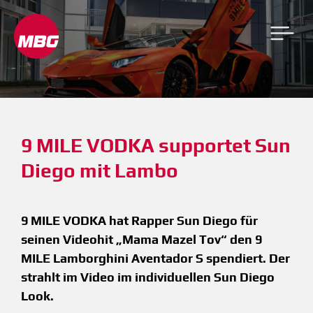
9 MILE VODKA supportet Sun 
Diego mit Lambo
9 MILE VODKA hat Rapper Sun Diego für
seinen Videohit „Mama Mazel Tov“ den 9
MILE Lamborghini Aventador S spendiert. Der
strahlt im Video im individuellen Sun Diego
Look.